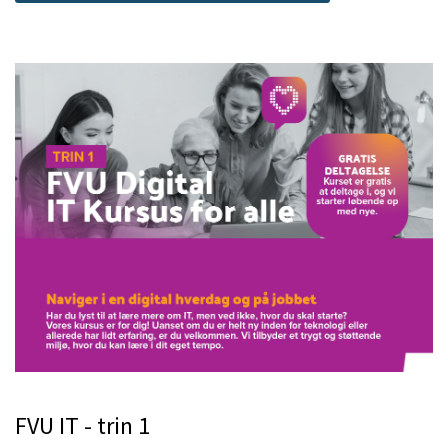
FVU IT - trin 1