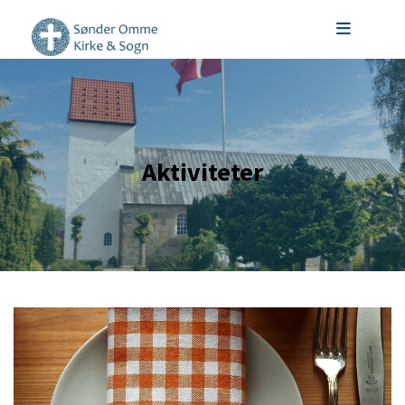
Gå til indhold
Aktiviteter