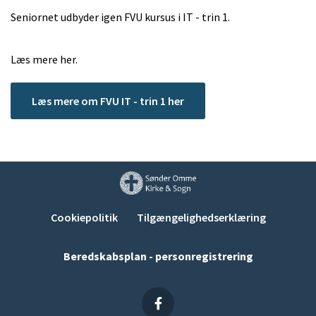
Seniornet udbyder igen FVU kursus i IT - trin 1.
Læs mere her.
Læs mere om FVU IT - trin 1 her
Cookiepolitik
Tilgængelighedserklæring
Beredskabsplan - personregistrering