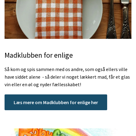
Madklubben for enlige
Så kom og spis sammen med os andre, som også ellers ville
have siddet alene - så deler vi noget lækkert mad, får et glas
vin eller en øl og nyder fællesskabet!
Læs mere om Madklubben for enlige her