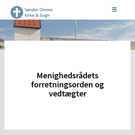
Gå til indhold
Menighedsrådets
forretningsorden og
vedtægter