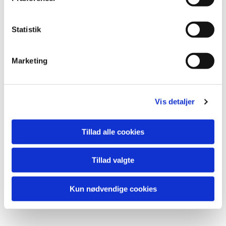
Du vil måske også kunne lide...
Statistik
Marketing
Vis detaljer
Tillad alle cookies
Tillad valgte
Kun nødvendige cookies