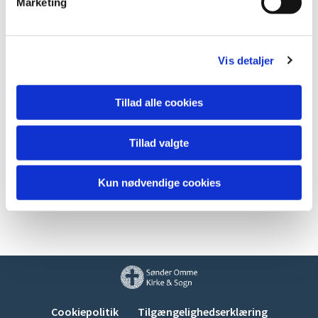
Marketing
Vis detaljer
Tillad alle cookies
Tillad valgte
Kun nødvendige cookies
Cookiepolitik
Tilgængelighedserklæring